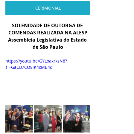
CERIMONIAL
SOLENIDADE DE OUTORGA DE 
COMENDAS REALIZADA NA ALESP
Assembleia Legislativa do Estado 
de São Paulo
https://youtu.be/GYLoaxrksN8?
si=GaCB7CO8iK4cMB4q