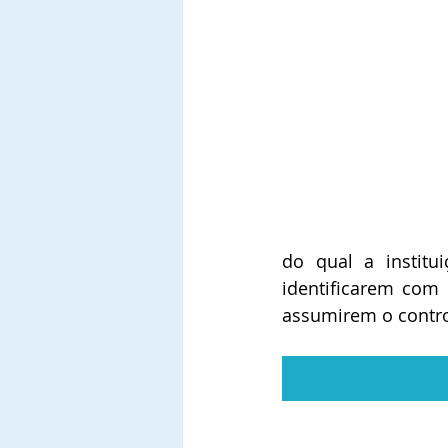
do qual a institui
identificarem com 
assumirem o control