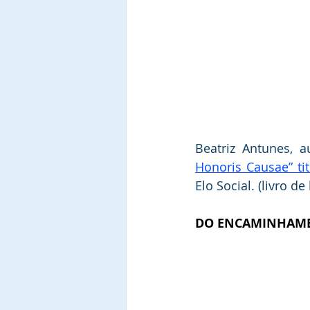
Beatriz Antunes, 
Honoris Causae” ti
Elo Social. (livro de
DO ENCAMINHAME