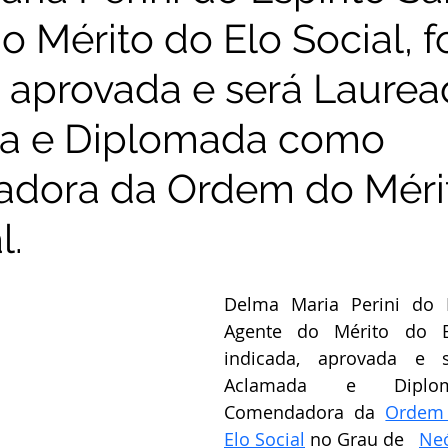
 Mérito do Elo Social, f
, aprovada e será Laurea
a e Diplomada como
dora da Ordem do Méri
l.
Delma Maria Perini do Es
Agente do Mérito do Elo
indicada, aprovada e s
Aclamada e Diplo
Comendadora da 
Ordem 
Elo Social
 no Grau de   
Neó