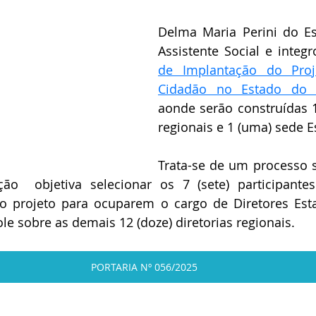
Delma Maria Perini do Esp
Assistente Social e integr
de Implantação do Proje
aonde serão construídas 1
regionais e 1 (uma) sede E
Trata-se de um processo se
ção  objetiva selecionar os 7 (sete) participante
o projeto para ocuparem o cargo de Diretores Esta
e sobre as demais 12 (doze) diretorias regionais.
PORTARIA Nº 056/2025