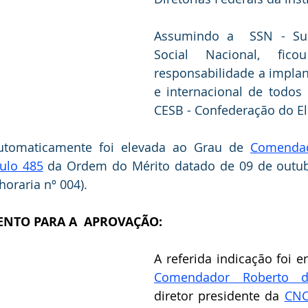
Assumindo a  SSN - Supe
Social Nacional, fico
responsabilidade a implan
e internacional de todos 
CESB - Confederação do Elo
automaticamente foi elevada ao Grau de 
Comendad
tulo 485
 da Ordem do Mérito datado de 09 de outub
 horaria nº 004).
NTO PARA A  APROVAÇÃO:
Comendador Roberto d
diretor presidente da 
CNC