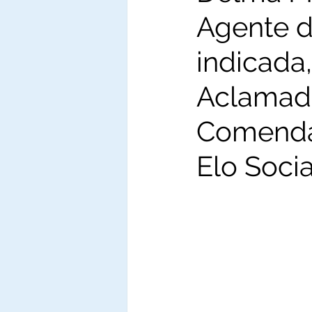
Agente do
indicada
Aclamad
Comenda
Elo Socia