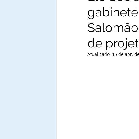
gabinete
Salomão 
de projet
Atualizado:
15 de abr. d