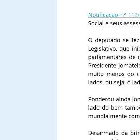
Notificação nº 112
Social e seus asses
O deputado se fez 
Legislativo, que in
parlamentares de d
Presidente Jomatel
muito menos do cen
lados, ou seja, o l
Ponderou ainda Jom
lado do bem també
mundialmente com
Desarmado da prim