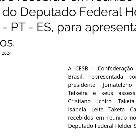
 do Deputado Federal H
- PT - ES, para apresen
os.
e 2024
A CESB - Confederação d
Brasil, representada po
presidente Jomateleno
Cristiano Ichiro Take
Isabela Leite Taketa C
recebidos em reunião no
Deputado Federal Helder 