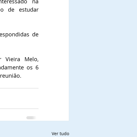
teressado na 
o de estudar 
espondidas de 
Vieira Melo, 
adamente os 6 
reunião.
Ver tudo