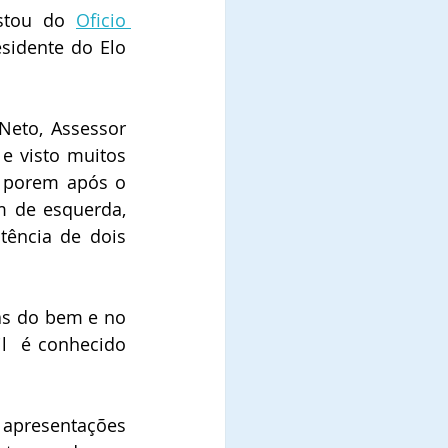
stou do 
Oficio 
sidente do Elo 
eto, Assessor 
e visto muitos 
 porem após o 
 de esquerda, 
tência de dois 
s do bem e no 
  é conhecido 
apresentações 