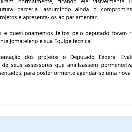
uiram normalmente, ficando ele visivelmente in
futura parceria, assumindo ainda o compromiss
rojetos e apresenta-los ao parlamentar.
s e questionamentos feitos pelo deputado foram r
nte Jomateleno e sua Equipe técnica.
entação dos projetos o Deputado Federal Evair 
 de seus assessores que analisassem pormenoriz
resentados, para posteriormente agendar-se uma nova 