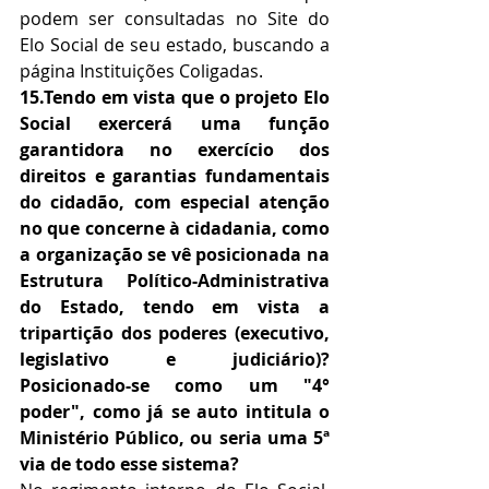
podem ser consultadas no Site do 
Elo Social de seu estado, buscando a 
página Instituições Coligadas.
15.Tendo em vista que o projeto Elo 
Social exercerá uma função 
garantidora no exercício dos 
direitos e garantias fundamentais 
do cidadão, com especial atenção 
no que concerne à cidadania, como 
a organização se vê posicionada na 
Estrutura Político-Administrativa 
do Estado, tendo em vista a 
tripartição dos poderes (executivo, 
legislativo e judiciário)? 
Posicionado-se como um "4° 
poder", como já se auto intitula o 
Ministério Público, ou seria uma 5ª 
via de todo esse sistema?