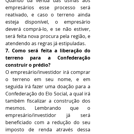
Quando da venda das usinas aos 
empresários esse processo será 
reativado, e caso o terreno ainda 
esteja disponível, o empresário 
deverá comprá-lo, e se não estiver, 
será feita nova procura pela região, e 
atendendo as regras já estipuladas.
7. Como será feita a liberação do 
terreno para a Confederação 
construir o prédio?
O empresário/investidor irá comprar 
o terreno em seu nome, e em 
seguida irá fazer uma doação para a 
Confederação do Elo Social, a qual irá 
também fiscalizar a construção dos 
mesmos. Lembrando que o 
empresário/investidor já será 
beneficiado com a redução do seu 
imposto de renda através dessa 