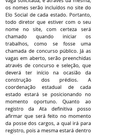
vaga solicitada, e através da mesma, 
os nomes serão incluídos no site do 
Elo Social de cada estado. Portanto, 
todo diretor que estiver com o seu 
nome no site, com certeza será 
chamado quando iniciar os 
trabalhos, como se fosse uma 
chamada de concurso público. Já as 
vagas em aberto, serão preenchidas 
através de concurso e seleção, que 
deverá ter início na ocasião da 
construção dos prédios. A 
coordenação estadual de cada 
estado estará se posicionando no 
momento oportuno. Quanto ao 
registro da Ata definitiva posso 
afirmar que será feito no momento 
da posse dos cargos, a qual irá para 
registro, pois a mesma estará dentro 