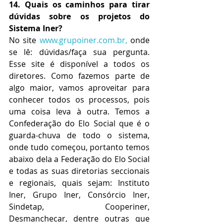
14. Quais os caminhos para tirar 
dúvidas sobre os projetos do 
Sistema Iner?
No site 
www.grupoiner.com.br
,
 onde 
se lê: dúvidas/faça sua pergunta. 
Esse site é disponível a todos os 
diretores. Como fazemos parte de 
algo maior, vamos aproveitar para 
conhecer todos os processos, pois 
uma coisa leva à outra. Temos a 
Confederação do Elo Social que é o 
guarda-chuva de todo o sistema, 
onde tudo começou, portanto temos 
abaixo dela a Federação do Elo Social 
e todas as suas diretorias seccionais 
e regionais, quais sejam: Instituto 
Iner, Grupo Iner, Consórcio Iner, 
Sindetap, Cooperiner, 
Desmanchecar, dentre outras que 