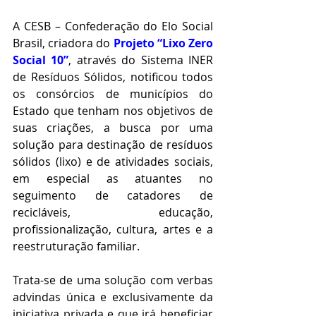
A CESB – Confederação do Elo Social 
Brasil, criadora do 
Projeto “Lixo Zero 
Social 10”
, através do Sistema INER 
de Resíduos Sólidos, notificou todos 
os consórcios de municípios do 
Estado que tenham nos objetivos de 
suas criações, a busca por uma 
solução para destinação de resíduos 
sólidos (lixo) e de atividades sociais, 
em especial as atuantes no 
seguimento de catadores de 
recicláveis, educação, 
profissionalização, cultura, artes e a 
reestruturação familiar.
Trata-se de uma solução com verbas 
advindas única e exclusivamente da 
iniciativa privada e que irá beneficiar 