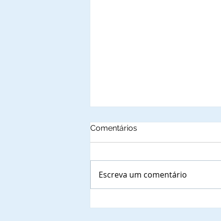
Comentários
Escreva um comentário
Autoridades municipais do
Estado do Espirito Santo,