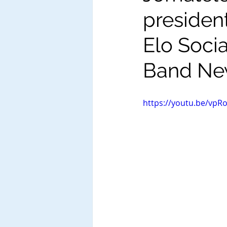
presiden
Elo Socia
Band Ne
https://youtu.be/vpR