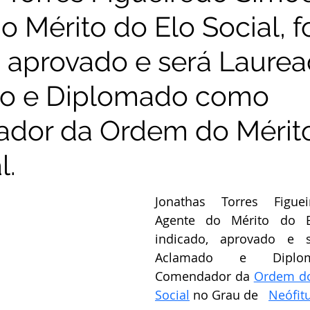
 Mérito do Elo Social, f
, aprovado e será Laurea
o e Diplomado como
dor da Ordem do Mérit
l.
Jonathas Torres Figuei
Agente do Mérito do Elo
indicado, aprovado e s
Aclamado e Diplo
Comendador da 
Ordem do 
Social
 no Grau de   
Neófit