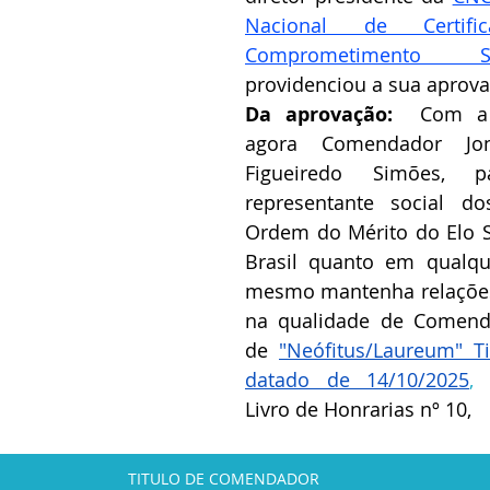
Nacional de Certif
Comprometimento So
providenciou a sua aprovaç
Da aprovação:  
Com a 
agora Comendador Jona
Figueiredo Simões, 
representante social do
Ordem do Mérito do Elo So
Brasil quanto em qualqu
mesmo mantenha relações 
na qualidade de Comenda
de 
"Neófitus/Laureum" Ti
datado de 14/10/2025
,
 
Livro de Honrarias nº 10,
TITULO DE COMENDADOR