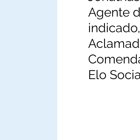
Agente do
indicado
Aclamad
Comenda
Elo Socia