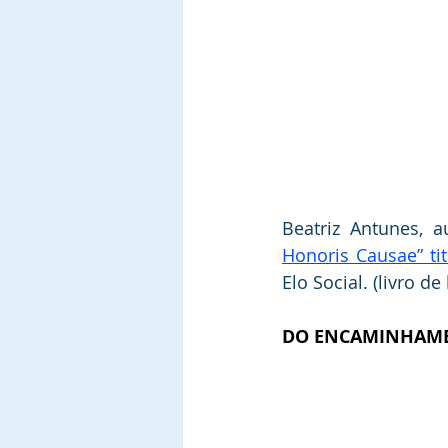
Beatriz Antunes, 
Honoris Causae” ti
Elo Social. (livro de
DO ENCAMINHAME