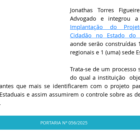
Jonathas Torres Figueir
Advogado e integrou a
Implantação do Projet
aonde serão construídas 1
regionais e 1 (uma) sede E
Trata-se de um processo se
do qual a instituição  obje
ipantes que mais se identificarem com o projeto pa
 Estaduais e assim assumirem o controle sobre as de
.
PORTARIA Nº 056/2025