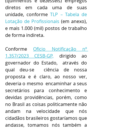
(quinhentos e dezesseis) empregos 
diretos em cada uma de suas 
unidade, conforme 
TLP – Tabela de 
Lotação de Profissionais 
(em anexo),  
e mais 1.000 (mil) postos de trabalho 
de forma indireta.
Conforme 
Oficio Notificação nº 
1.357/2023 CESB-GP,
 dirigido ao 
governador do Estado,  através do 
qual deu-se  ciência de nossa 
proposta e é claro, ao nosso ver, 
deveria o mesmo  encaminhar a seus 
secretários para conhecimento e 
devidas providências, porém, como 
no Brasil as coisas politicamente não 
andam na velocidade que nós 
cidadãos brasileiros gostaríamos que 
andasse, tomamos nós também a 