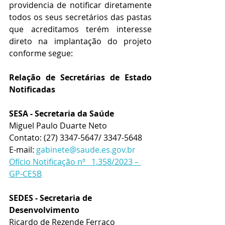
providencia de notificar diretamente 
todos os seus secretários das pastas 
que acreditamos terém interesse 
direto na implantação do projeto 
conforme segue:
Relação de Secretárias de Estado 
Notificadas
SESA - Secretaria da Saúde 
Miguel Paulo Duarte Neto
Contato: (27) 3347-5647/ 3347-5648
E-mail: 
gabinete@saude.es.gov.br
Ofício Notificação nº   1.358/2023 – 
GP-CESB
SEDES - Secretaria de 
Desenvolvimento 
Ricardo de Rezende Ferraço