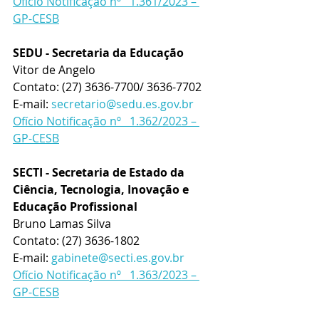
Ofício Notificação nº   1.361/2023 – 
GP-CESB
SEDU - Secretaria da Educação
Vitor de Angelo
Contato: (27) 3636-7700/ 3636-7702
E-mail: 
secretario@sedu.es.gov.br
Ofício Notificação nº   1.362/2023 – 
GP-CESB
SECTI - Secretaria de Estado da 
Ciência, Tecnologia, Inovação e 
Educação Profissional
Bruno Lamas Silva
Contato: (27) 3636-1802
E-mail: 
gabinete@secti.es.gov.br
Ofício Notificação nº   1.363/2023 – 
GP-CESB