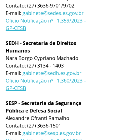
Contato: (27) 3636-9701/9702
E-mail: 
gabinete@sedes.es.gov.br
Ofício Notificação nº   1.359/2023 – 
GP-CESB
SEDH - Secretaria de Direitos 
Humanos
Nara Borgo Cypriano Machado
Contato: (27) 3134 - 1403
E-mail: 
gabinete@sedh.es.gov.br
Ofício Notificação nº   1.360/2023 – 
GP-CESB
SESP - Secretaria da Segurança 
Pública e Defesa Social
Alexandre Ofranti Ramalho
Contato: (27) 3636-1501
E-mail: 
gabinete@sesp.es.gov.br