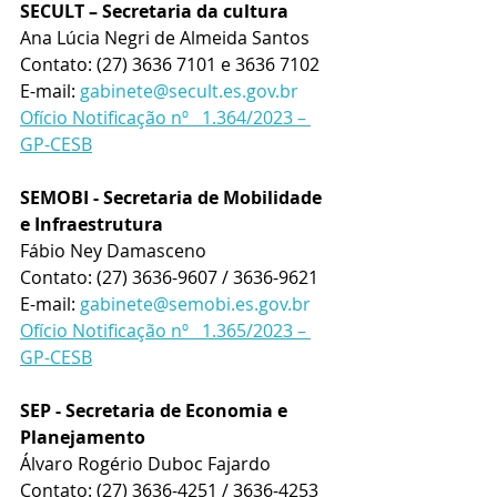
SECULT – Secretaria da cultura
Ana Lúcia Negri de Almeida Santos
Contato: (27) 3636 7101 e 3636 7102
E-mail: 
gabinete@secult.es.gov.br
Ofício Notificação nº   1.364/2023 – 
GP-CESB
SEMOBI - Secretaria de Mobilidade 
e Infraestrutura
Fábio Ney Damasceno
Contato: (27) 3636-9607 / 3636-9621
E-mail: 
gabinete@semobi.es.gov.br
Ofício Notificação nº   1.365/2023 – 
GP-CESB
SEP - Secretaria de Economia e 
Planejamento
Álvaro Rogério Duboc Fajardo
Contato: (27) 3636-4251 / 3636-4253