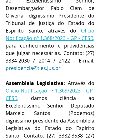
ao Excelentíssimo Senhor, 
Desembargador Fabio Clem de 
Oliveira, digníssimo Presidente do 
Tribunal de Justiça do Estado do 
Espirito Santo, através do 
Oficio 
Notificação nº 1.368/2023 - GP - CESB,
para conhecimento e providências 
que julgar necessárias. Contato: 
(
27) 
3334-2030 / 2014 / 2122 - E-mail: 
presidencia@tjes.jus.br
Assembleia Legislativa:
 Através do 
Ofício Notificação nº 1.369/2023 – GP-
CESB,
 damos ciência ao 
Excelentíssimo Senhor Deputado  
Marcelo Santos  (Podemos) 
digníssimo presidente da Assembleia 
Legislativa do Estado do Espirito 
Santo. Contato: (27) 3382-3538 
(27) 