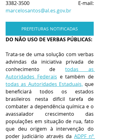
3382-3500
 E-mail: 
marcelosantos@al.es.gov.br
PREFEITURAS NOTIFICADAS
DO NÃO USO DE VERBAS PÚBLICAS:
Trata-se de uma solução com verbas 
advindas da iniciativa privada de 
conhecimento de 
todas as 
Autoridades Federais
 e também de 
todas as Autoridades Estaduais,
 que 
beneficiará todos os estados 
brasileiros nesta difícil tarefa de 
combater a dependência química e o 
avassalador crescimento das 
populações em situação de rua, fato 
que deu origem à intervenção do 
poder judiciário através da 
ADPF nº 