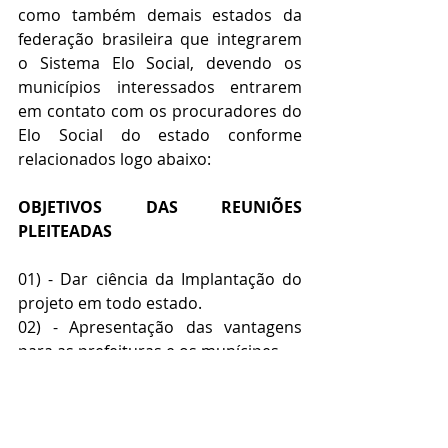
como também demais estados da 
federação brasileira que integrarem 
o Sistema Elo Social, devendo os 
municípios interessados entrarem 
em contato com os procuradores do 
Elo Social do estado conforme 
relacionados logo abaixo:
OBJETIVOS DAS REUNIÕES 
PLEITEADAS
01) - Dar ciência da Implantação do 
projeto em todo estado.
02) - Apresentação das vantagens 
para as prefeituras e os munícipes.
03) - Esclarecimentos sobre dúvidas 
técnicas, jurídicas e legislativas.
04) - Apresentação da logística de 
Implantação. 