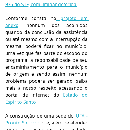
976 do STF, com liminar deferida.
Conforme consta no
 projeto em 
anexo,
 nenhum dos acolhidos 
quando da conclusão da assistência 
ou até mesmo com a interrupção da 
mesma, poderá ficar no município, 
uma vez que faz parte do escopo do 
programa, a reponsabilidade de seu 
encaminhamento para o município 
de origem e sendo assim, nenhum 
problema poderá ser gerado, saiba 
mais a nosso respeito acessando o 
portal de internet do
 Estado do 
Espirito Santo
A construção de uma sede do 
UFA - 
Pronto Socorro
 que, além de atender 
todos os acolhidos na unidade, 