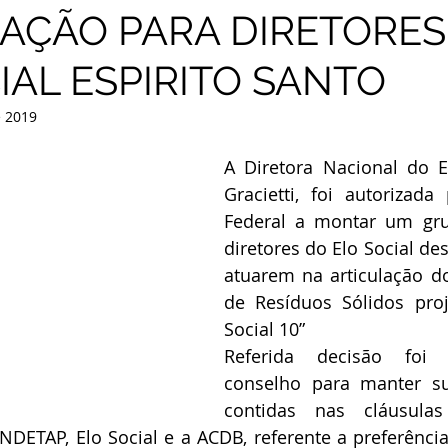
AÇÃO PARA DIRETORES
IAL ESPIRITO SANTO
e 2019
A Diretora Nacional do El
Gracietti, foi autorizada
Federal a montar um grup
diretores do Elo Social des
atuarem na articulação d
de Resíduos Sólidos proj
Social 10”
Referida decisão foi 
conselho para manter su
contidas nas cláusulas
INDETAP, Elo Social e a ACDB, referente a preferência