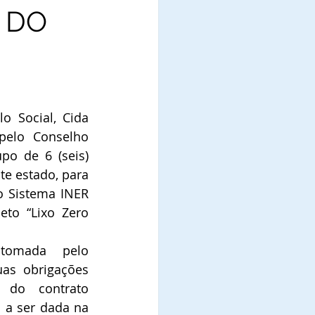
 DO
o Social, Cida 
 pelo Conselho 
o de 6 (seis) 
te estado, para 
o Sistema INER 
eto “Lixo Zero 
tomada pelo 
as obrigações 
 do contrato 
 a ser dada na 