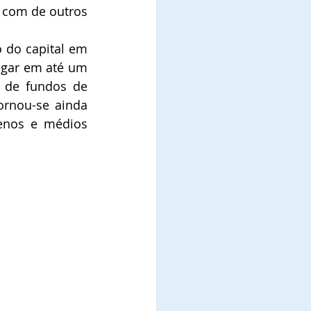
 com de outros 
do capital em 
gar em até um 
 de fundos de 
rnou-se ainda 
enos e médios 