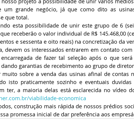
e nosso projeto a possibilidade de unir vários médios
e um grande negócio, já que como dito as usina
e que total.
do esta possibilidade de unir este grupo de 6 (seis
 que receberão o valor individual de R$ 145.468,00 (ce
centos e sessenta e oito reais) na concretização da ve
ra, devem os interessados entrarem em contato com a
u encarregada de fazer tal seleção após o que será
, dando garantias de recebimento ao grupo de diretor
muito sobre a venda das usinas afinal de contas no
ndo isto praticamente sozinho e eventuais duvidas 
ner.com.br/viabilidade-economica
odos, construção mais rápida de nossos prédios soci
ossa promessa inicial de dar preferência aos empresár