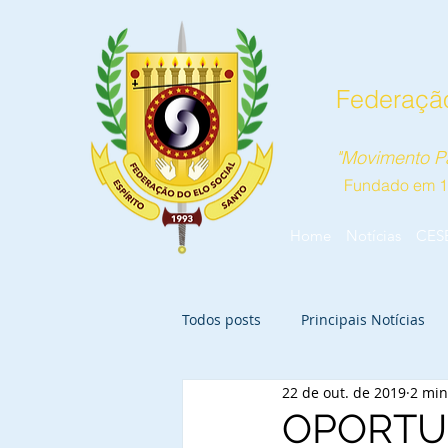
Federação
"Movimento Pa
Fundado em 
Home
Notícias
CES
Todos posts
Principais Notícias
22 de out. de 2019
2 min
OPORTU