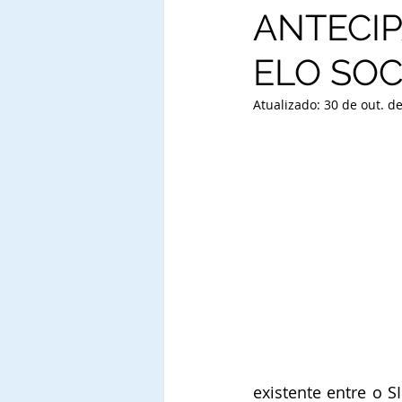
ANTECIP
ELO SOC
Atualizado:
30 de out. d
existente entre o S