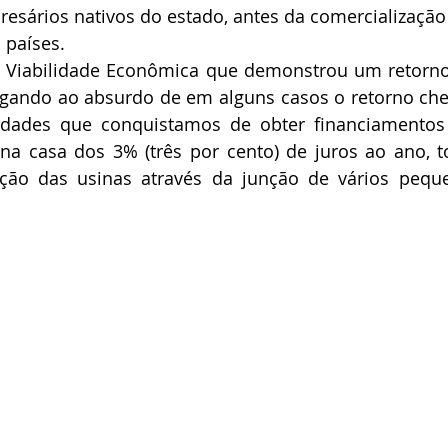
esários nativos do estado, antes da comercialização
 países.
 Viabilidade Econômica que demonstrou um retorno 
gando ao absurdo de em alguns casos o retorno che
ilidades que conquistamos de obter financiamentos
a casa dos 3% (três por cento) de juros ao ano, to
sição das usinas através da junção de vários pequ