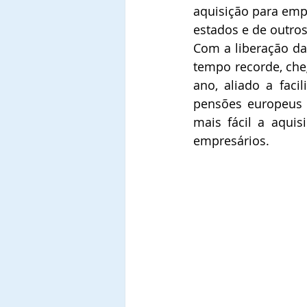
aquisição para empr
estados e de outros
Com a liberação da
tempo recorde, che
ano, aliado a fac
pensões europeus n
mais fácil a aqui
empresários. 