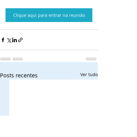
Clique aqui para entrar na reunião
Posts recentes
Ver tudo