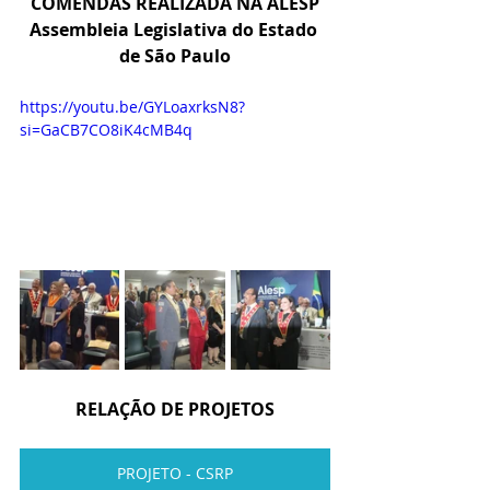
COMENDAS REALIZADA NA ALESP
Assembleia Legislativa do Estado 
de São Paulo
https://youtu.be/GYLoaxrksN8?
si=GaCB7CO8iK4cMB4q
RELAÇÃO DE PROJETOS
PROJETO - CSRP