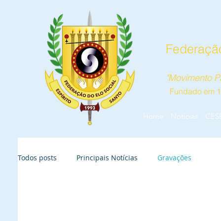
Federação
"Movimento Pa
Fundado em 
Home
Notícias
CES
Todos posts
Principais Notícias
Gravações