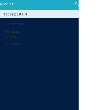
Notícias
Todos posts
Todos posts
Principais
Notícias
Gravações