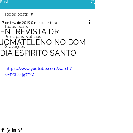
Post
Todos posts
17 de fev. de 2019
0 min de leitura
Todos posts
ENTREVISTA DR
Principais Notícias
JOMATELENO NO BOM
Gravações
DIA ESPIRITO SANTO
https://www.youtube.com/watch?
v=D9LceJg7DfA