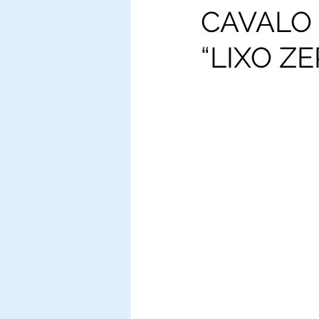
CAVALO
“LIXO ZE