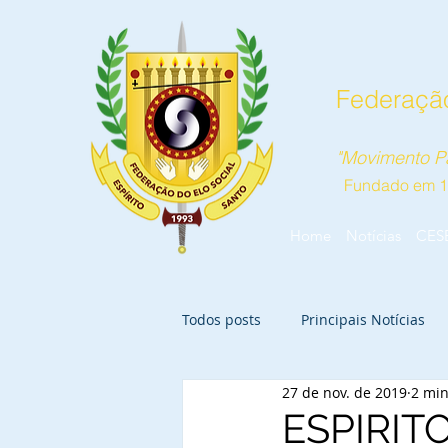
Federação
"Movimento Pa
Fundado em 
Home
Notícias
CES
Todos posts
Principais Notícias
27 de nov. de 2019
2 min
ESPIRIT