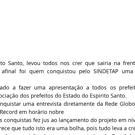
to Santo, levou todos nos crer que sairia na frent
, afinal foi quem conquistou pelo SINDETAP uma 
tado a fazer uma apresentação a todos os prefeit
ciação dos prefeitos do Estado do Espirito Santo.
onquistar uma entrevista diretamente da Rede Globo 
Record em horário nobre 
s conquistas fez jus ao lançamento do projeto em nív
ece que tudo isto era uma bolha, pois tudo leva a cre