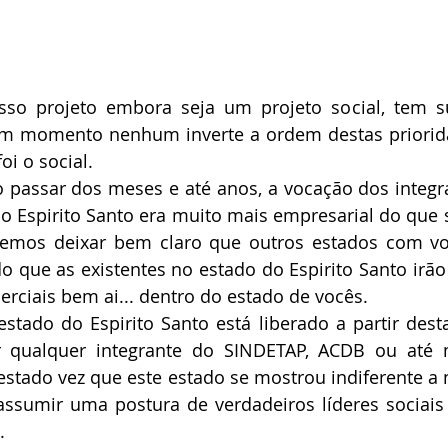
sso projeto embora seja um projeto social, tem su
em momento nenhum inverte a ordem destas priorida
oi o social.
passar dos meses e até anos, a vocação dos integra
o Espirito Santo era muito mais empresarial do que so
remos deixar bem claro que outros estados com voc
o que as existentes no estado do Espirito Santo irão t
rciais bem ai... dentro do estado de vocês.
tado do Espirito Santo está liberado a partir desta
r qualquer integrante do SINDETAP, ACDB ou até
estado vez que este estado se mostrou indiferente a 
ssumir uma postura de verdadeiros líderes sociais 
.