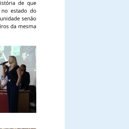
stória de que 
 no estado do 
tunidade senão 
eiros da mesma 