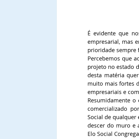
É evidente que no
empresarial, mas 
prioridade sempre f
Percebemos que ao 
projeto no estado d
desta matéria que
muito mais fortes d
empresariais e come
Resumidamente o es
comercializado po
Social de qualquer 
descer do muro e a
Elo Social Congrega