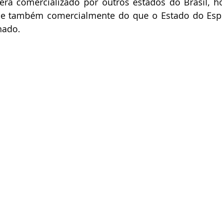
será comercializado por outros estados do Brasil, h
 e também comercialmente do que o Estado do Espir
nado.