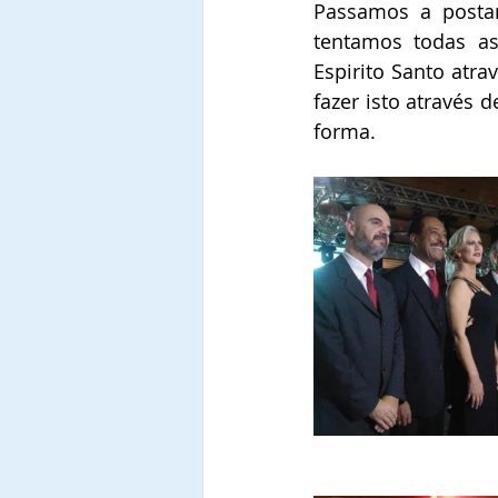
Passamos a postar
tentamos todas as
Espirito Santo atr
fazer isto através 
forma.