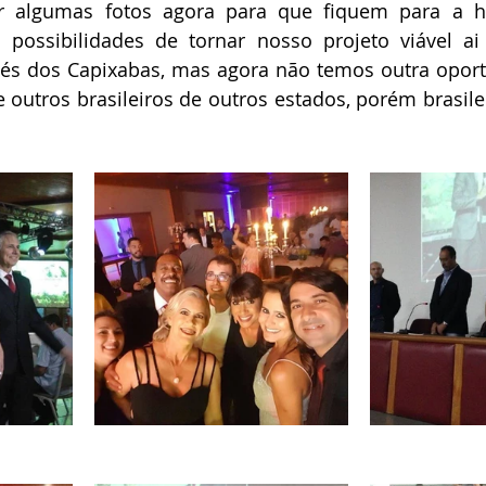
 algumas fotos agora para que fiquem para a hi
 possibilidades de tornar nosso projeto viável ai
avés dos Capixabas, mas agora não temos outra opor
de outros brasileiros de outros estados, porém brasil