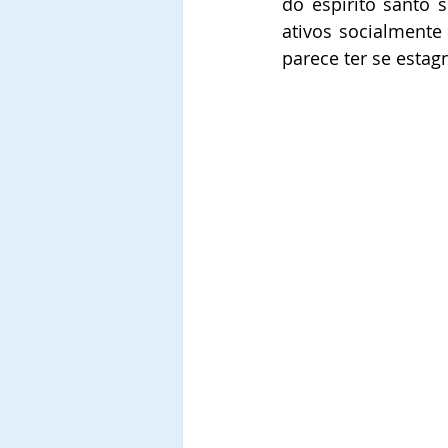
do espirito santo 
ativos socialmente
parece ter se estag