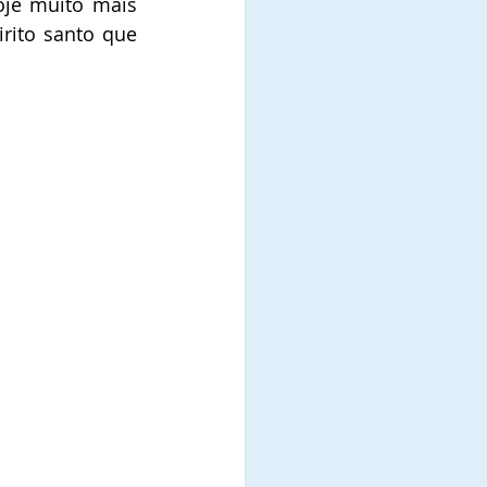
oje muito mais 
ito santo que 