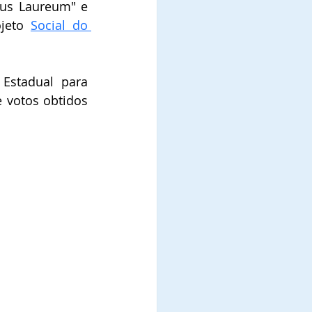
ius Laureum" e 
jeto 
Social do 
stadual para 
 votos obtidos 