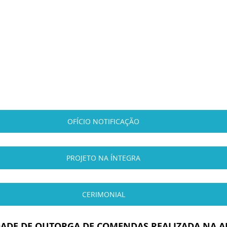
OFÍCIO NOTIFICAÇÃO
PROJETO NA ÍNTEGRA
CERIMONIAL
ADE DE OUTORGA DE COMENDAS REALIZADA NA A