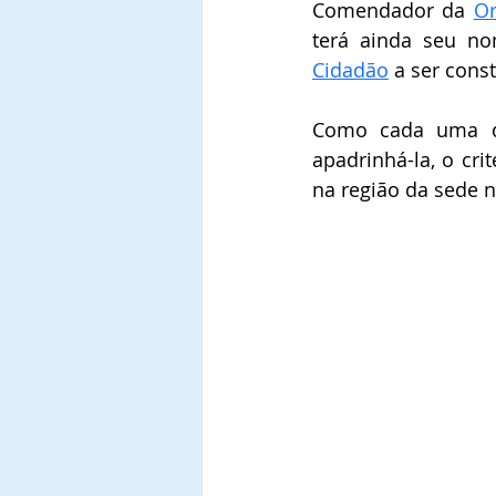
Comendador da 
Or
terá ainda seu no
Cidadão
 a ser cons
Como cada uma de
apadrinhá-la, o cri
na região da sede n