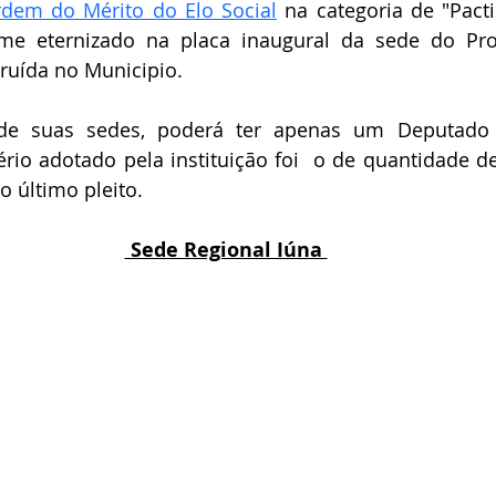
dem do Mérito do Elo Social
 na categoria de "
Pact
me eternizado na placa inaugural da sede do Pro
truída no Municipio.
 suas sedes, poderá ter apenas um Deputado E
tério adotado pela instituição foi  o de quantidade de
o último pleito.
 Sede Regional Iúna 